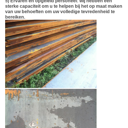
5) Ervaren en opgeleid personeel: wij hebben een
sterke capaciteit om u te helpen bij het op maat maken
van uw behoeften om uw volledige tevredenheid te
bereiken.