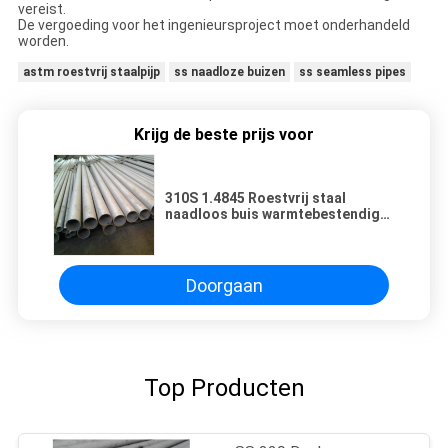
vereist.
De vergoeding voor het ingenieursproject moet onderhandeld
worden.
astm roestvrij staalpijp
ss naadloze buizen
ss seamless pipes
Krijg de beste prijs voor
310S 1.4845 Roestvrij staal
naadloos buis warmtebestendige
buis 310s Kessel gebruikt
Doorgaan
Top Producten