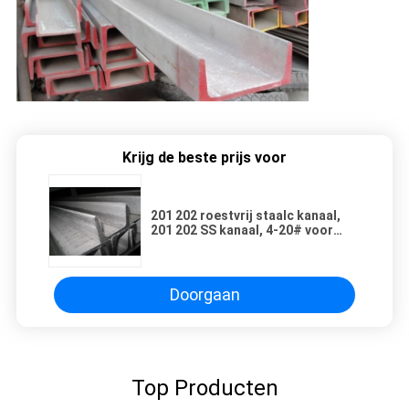
Krijg de beste prijs voor
201 202 roestvrij staalc kanaal,
201 202 SS kanaal, 4-20# voor
structuurstaal
Doorgaan
Top Producten