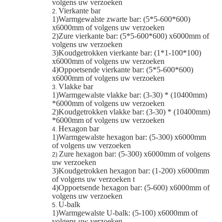
volgens uw verzoeken
Vierkante bar
2.
1)Warmgewalste zwarte bar: (5*5-600*600)
x6000mm of volgens uw verzoeken
2)Zure vierkante bar: (5*5-600*600) x6000mm of
volgens uw verzoeken
3)Koudgetrokken vierkante bar: (1*1-100*100)
x6000mm of volgens uw verzoeken
4)Oppoetsende vierkante bar: (5*5-600*600)
x6000mm of volgens uw verzoeken
Vlakke bar
3.
1)Warmgewalste vlakke bar: (3-30) * (10400mm)
*6000mm of volgens uw verzoeken
2)Koudgetrokken vlakke bar: (3-30) * (10400mm)
*6000mm of volgens uw verzoeken
Hexagon bar
4.
1)Warmgewalste hexagon bar: (5-300) x6000mm
of volgens uw verzoeken
Zure hexagon bar: (5-300) x6000mm of volgens
2)
uw verzoeken
3)Koudgetrokken hexagon bar: (1-200) x6000mm
of volgens uw verzoeken t
4)Oppoetsende hexagon bar: (5-600) x6000mm of
volgens uw verzoeken
U-balk
5.
1)Warmgewalste U-balk: (5-100) x6000mm of
volgens uw verzoeken