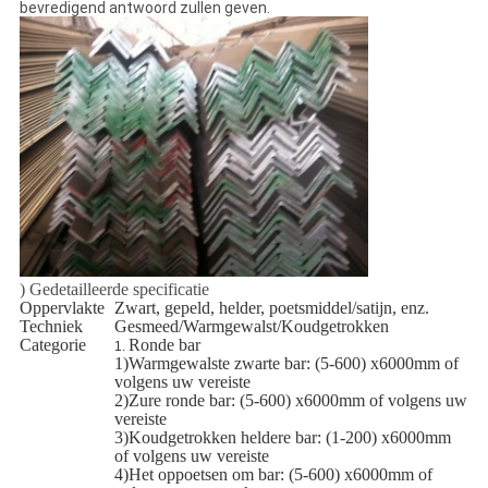
bevredigend antwoord zullen geven.
) Gedetailleerde specificatie
Oppervlakte
Zwart, gepeld, helder, poetsmiddel/satijn, enz.
Techniek
Gesmeed/Warmgewalst/Koudgetrokken
Categorie
Ronde bar
1.
1)Warmgewalste zwarte bar: (5-600) x6000mm of
volgens uw vereiste
2)Zure ronde bar: (5-600) x6000mm of volgens uw
vereiste
3)Koudgetrokken heldere bar: (1-200) x6000mm
of volgens uw vereiste
4)Het oppoetsen om bar: (5-600) x6000mm of