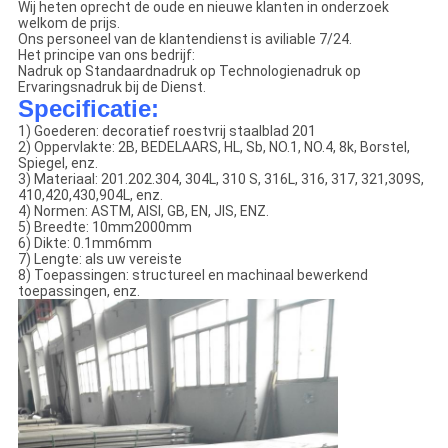
Wij heten oprecht de oude en nieuwe klanten in onderzoek
welkom de prijs.
Ons personeel van de klantendienst is aviliable 7/24.
Het principe van ons bedrijf:
Nadruk op Standaardnadruk op Technologienadruk op
Ervaringsnadruk bij de Dienst.
Specificatie:
1) Goederen: decoratief roestvrij staalblad 201
2) Oppervlakte: 2B, BEDELAARS, HL, Sb, NO.1, NO.4, 8k, Borstel,
Spiegel, enz.
3) Materiaal: 201.202.304, 304L, 310 S, 316L, 316, 317, 321,309S,
410,420,430,904L, enz.
4) Normen: ASTM, AISI, GB, EN, JIS, ENZ.
5) Breedte: 10mm2000mm
6) Dikte: 0.1mm6mm
7) Lengte: als uw vereiste
8) Toepassingen: structureel en machinaal bewerkend
toepassingen, enz.