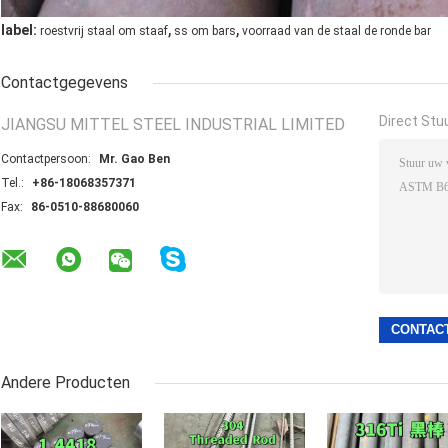
,
,
label:
roestvrij staal om staaf
ss om bars
voorraad van de staal de ronde bar
Contactgegevens
Direct Stu
JIANGSU MITTEL STEEL INDUSTRIAL LIMITED
Contactpersoon:
Mr. Gao Ben
Tel.:
+86-18068357371
Fax:
86-0510-88680060
Andere Producten