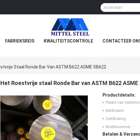
FABRIEKSREIS
KWALITEITSCONTROLE
CONTACTEER ON
stvrije Staal Ronde Bar Van ASTM B622 ASME SB622
Het Roestvrije staal Ronde Bar van ASTM B622 ASME
Productdetails:
Plaats van herkoms
Merknaam:
Certificering:
Modelnummer:
Betalen & Verzen