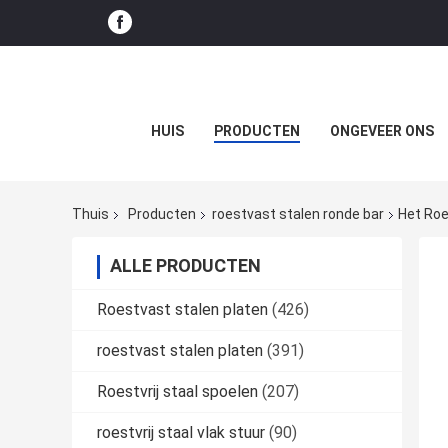
HUIS
PRODUCTEN
ONGEVEER ONS
Thuis
Producten
roestvast stalen ronde bar
Het Roe
ALLE PRODUCTEN
Roestvast stalen platen
(426)
roestvast stalen platen
(391)
Roestvrij staal spoelen
(207)
roestvrij staal vlak stuur
(90)