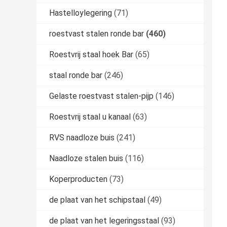
Hastelloylegering
(71)
roestvast stalen ronde bar
(460)
Roestvrij staal hoek Bar
(65)
staal ronde bar
(246)
Gelaste roestvast stalen-pijp
(146)
Roestvrij staal u kanaal
(63)
RVS naadloze buis
(241)
Naadloze stalen buis
(116)
Koperproducten
(73)
de plaat van het schipstaal
(49)
de plaat van het legeringsstaal
(93)