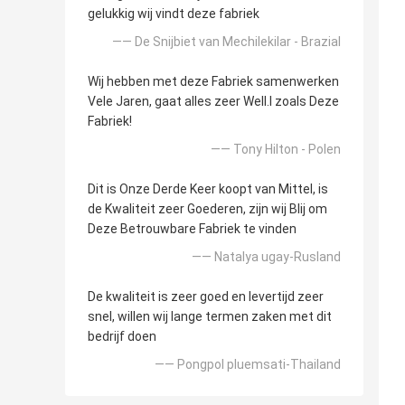
gelukkig wij vindt deze fabriek
—— De Snijbiet van Mechilekilar - Brazial
Wij hebben met deze Fabriek samenwerken
Vele Jaren, gaat alles zeer Well.l zoals Deze
Fabriek!
—— Tony Hilton - Polen
Dit is Onze Derde Keer koopt van Mittel, is
de Kwaliteit zeer Goederen, zijn wij Blij om
Deze Betrouwbare Fabriek te vinden
—— Natalya ugay-Rusland
De kwaliteit is zeer goed en levertijd zeer
snel, willen wij lange termen zaken met dit
bedrijf doen
—— Pongpol pluemsati-Thailand