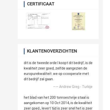
CERTIFICAAT
KLANTENOVERZICHTEN
dit is de tweede orde l koopt dit bedrijf, is de
kwaliteit zeer goed, zelfde aangezien de
europurekwaliteit .we op ccooperate met
dit bedrijf zal gaan.
—— Andrew Greg - Turkije
het blad van het 200 tonroestvrije staal is
aangekomen op 10 Oct 2014, is de kwaliteit
zeer goed., levert tijd is zeer snel het is zeer