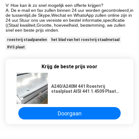
V: Hoe kan ik zo snel mogelijk een offerte krijgen?
A: De e-mail en fax zullen binnen 24 uur worden gecontroleerd,in
de tussentijd,de Skype,Wechat en WhatsApp zullen online zijn in
24 uur.Stuur ons uw vereiste en bestel informatie,specificatie
((Staal kwaliteit,Grootte, hoeveelheid, bestemming, we zullen
snel een beste prijs vinden.
roestvrij staalpanelen
het blad van het roestvrij staalmetaal
RVS plaat
Krijg de beste prijs voor
A240/A240M 441 Roestvrij
staalplaat AISI 441 1.4509 Plaat
voor auto-uitlaatinstallaties
Doorgaan