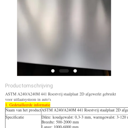
Productomschrijving
ASTM A240/A240M 441 Roestvrij staalplaat 2D afgewerkt gebruikt
voor uitlaatsysteem in auto's
1. Gedetailleerde informatie
Naam van het product
ASTM A240/A240M 441 Roestvrij staalplaat 2D afgewe
Specificatie
Dikte: koudgewalst: 0,3-3 mm, warmgewalst: 3-120
Breedte: 500-2000 mm
Lange: 1000-6000 mm