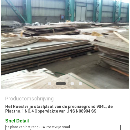
Productomschrijving
Het Roestvrije staalplaat van de precisiegrond 904L, de
Plaatno.1 NO.4 Oppervlakte van UNS N08904 SS
Snel Detail
de plaat van het rang904l roestvrije staal