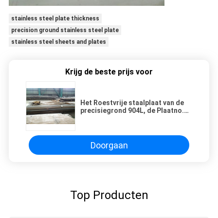
stainless steel plate thickness
precision ground stainless steel plate
stainless steel sheets and plates
Krijg de beste prijs voor
Het Roestvrije staalplaat van de
precisiegrond 904L, de Plaatno.1
NO.4 Oppervlakte van UNS N08904
SS
Doorgaan
Top Producten